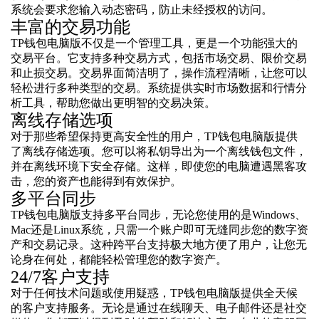
系统会要求您输入动态密码，防止未经授权的访问。
丰富的交易功能
TP钱包电脑版不仅是一个管理工具，更是一个功能强大的
交易平台。它支持多种交易方式，包括市场交易、限价交易
和止损交易。交易界面简洁明了，操作流程清晰，让您可以
轻松进行多种类型的交易。系统提供实时市场数据和行情分
析工具，帮助您做出更明智的交易决策。
离线存储选项
对于那些希望保持更高安全性的用户，TP钱包电脑版提供
了离线存储选项。您可以将私钥导出为一个离线钱包文件，
并在离线环境下安全存储。这样，即使您的电脑遭遇黑客攻
击，您的资产也能得到有效保护。
多平台同步
TP钱包电脑版支持多平台同步，无论您使用的是Windows、
Mac还是Linux系统，只需一个账户即可无缝同步您的数字资
产和交易记录。这种跨平台支持极大地方便了用户，让您无
论身在何处，都能轻松管理您的数字资产。
24/7客户支持
对于任何技术问题或使用疑惑，TP钱包电脑版提供全天候
的客户支持服务。无论是通过在线聊天、电子邮件还是社交