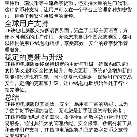
莱特币、瑞波币等主流数字货币，还支持大量的热门代币。
这种多币种支持，让用户可以在一个平台上管理多种加密货
币，避免了频繁切换钱包的麻烦。
全球用户支持
TP钱包电脑版支持多语言界面，涵盖了全球主要语言，方
便不同地区的用户使用。无论您来自哪个国家或地区，都可
以轻松使用TP钱包电脑版，享受高效、安全的数字货币管
理服务。
稳定的更新与升级
TP钱包电脑版始终保持稳定的更新与升级，确保系统功能
的持续改进和安全性的提升。每次更新，系统都会增加新的
功能和改进现有功能，同时修复已知漏洞，保障用户的交易
安全。定期的更新和升级，让TP钱包电脑版始终处于行业
领先地位。
总结
TP钱包电脑版以其高效、安全、易用和丰富的功能，成为
了数字货币管理的首选。无论您是新手还是资深投资者，
TP钱包都能满足您的需求，提供全面的数字货币管理和交
易服务。通过其强大的管理功能、安全保障、数据分析工具
和全球用户支持，TP钱包电脑版将为您的数字货币之旅带
来无限可能。