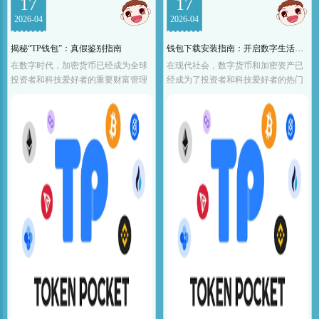
17
17
2026-04
2026-04
揭秘“TP钱包”：真假鉴别指南
钱包下载安装指南：开启数字生活新篇章
在数字时代，加密货币已经成为全球
在现代社会，数字货币和加密资产已
投资者和科技爱好者的重要财富管理
经成为了投资者和科技爱好者的热门
工具。而在这些工具中，TP钱包
话题。而拥有一款高效、安全的数字
（TPWallet）作为一种广泛使用的数字
钱包，已经成为每个投资者的必备工
钱包，其真假问题引起了广
具。如何下载和安装一个数字钱包呢