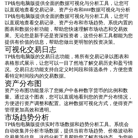
TP钱包电脑版提供全面的数据可视化与分析工具，让您可
以直观地查看交易记录、资产分布和###数据可视化与分析
TP钱包电脑版提供全面的数据可视化与分析工具，让您可
以直观地查看交易记录、资产分布和市场趋势。系统内置的
图表和数据分析功能，帮助您快速理解市场动态和交易效
果。无论您是新手还是资深投资者，这些分析工具都能为您
提供有价值的信息，帮助您做出更明智的投资决策。
可视化交易日志
TP钱包电脑版的交易日志功能，将所有交易记录以图表和
表格形式展示，让您可以一目了然地了解交易历史和盈亏情
况。交易日志功能支持自定义时间段和筛选条件，方便您查
看特定时间段内的交易数据。
资产分布图
资产分布图功能显示了您账户中各种数字货币的比例和数
量。通过这个图表，您可以直观地看到您的资产分布情况，
方便进行资产调整和配置。这种数据可视化方式，使得资产
管理更加高效和透明。
市场趋势分析
TP钱包电脑版提供实时市场数据和趋势分析工具。系统会
自动收集并分析市场数据，提供当前市场趋势、价格波动和
交易量等信息。这些分析工具帮助您了解市场动态，为您的