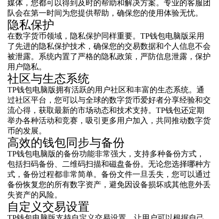
媒体，您都可以得到及时的帮助和解决方案。专业的客服团
队会在第一时间为您提供帮助，确保您的使用体验无忧。
隐私保护
在数字货币领域，隐私保护同样重要。TP钱包电脑版采用
了先进的隐私保护技术，确保您的交易数据和个人信息不会
被泄露。系统内置了严格的隐私政策，严防信息泄露，保护
用户隐私。
社区与生态系统
TP钱包电脑版拥有活跃的用户社区和丰富的生态系统。通
过社区平台，您可以与全球的数字货币爱好者分享经验和交
流心得，获取最新的市场动态和技术支持。TP钱包还定期
举办各种活动和竞赛，吸引更多用户加入，共同推动数字货
币的发展。
高效的钱包同步与备份
TP钱包电脑版的备份功能非常强大，支持多种备份方式，
包括扫码备份、二维码扫描和磁盘备份。无论您选择哪种方
式，备份过程都非常简单。备份文件一旦丢失，您可以通过
备份恢复您的所有数字资产，避免因设备损坏或其他意外丢
失资产的风险。
自定义交易设置
TP钱包电脑版支持自定义交易设置，让用户可以根据自己